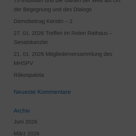
75 Irisblüten und die Gärten der Welt als Ort
der Begegnung und des Dialogs
Demobeitrag Kerstin – 2
27. 01. 2026 Treffen im Roten Rathaus –
Senatskanzlei
21. 01. 2026 Mitgliederversammlung des
MHSPV
Rákospalota
Neueste Kommentare
Archiv
Juni 2026
März 2026