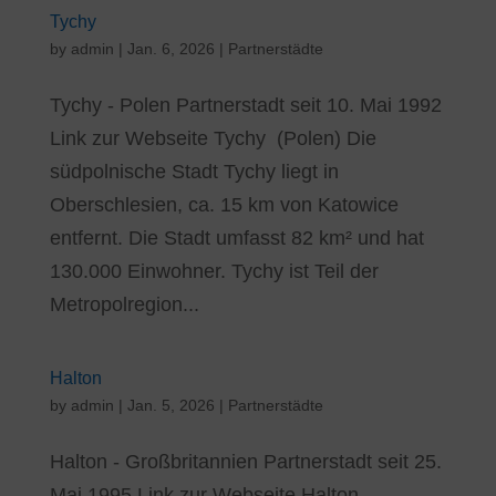
Tychy
by
admin
|
Jan. 6, 2026
|
Partnerstädte
Tychy - Polen Partnerstadt seit 10. Mai 1992
Link zur Webseite Tychy (Polen) Die
südpolnische Stadt Tychy liegt in
Oberschlesien, ca. 15 km von Katowice
entfernt. Die Stadt umfasst 82 km² und hat
130.000 Einwohner. Tychy ist Teil der
Metropolregion...
Halton
by
admin
|
Jan. 5, 2026
|
Partnerstädte
Halton - Großbritannien Partnerstadt seit 25.
Mai 1995 Link zur Webseite Halton